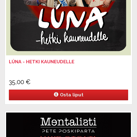
LÚNA - HETKI KAUNEUDELLE
35,00
€
Osta liput