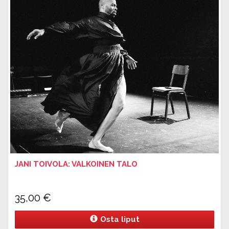
JANI TOIVOLA: VALKOINEN TALO
35,00
€
Osta liput