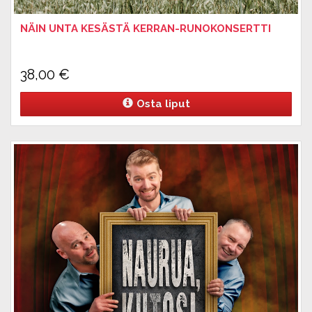
NÄIN UNTA KESÄSTÄ KERRAN-RUNOKONSERTTI
38,00
€
Osta liput