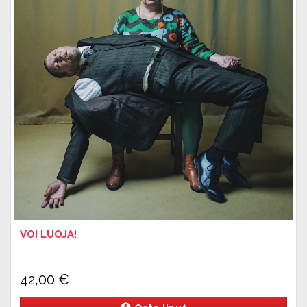
VOI LUOJA!
42,00
€