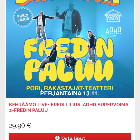
KEHRÄÄMÖ LIVE+ FREDI LILIUS: ADHD SUPERVOIMA
2-FREDIN PALUU
29,90
€
Osta liput