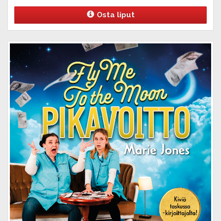
Osta liput