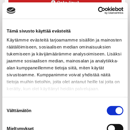
Osta liput
Tämä sivusto käyttää evästeitä
Käytämme evästeitä tarjoamamme sisällön ja mainosten
räätälöimiseen, sosiaalisen median ominaisuuksien
tukemiseen ja kävijämäärämme analysoimiseen. Lisäksi
jaamme sosiaalisen median, mainosalan ja analytiikka-
alan kumppaneillemme tietoja siitä, miten käytät
sivustoamme. Kumppanimme voivat yhdistää näitä
tietoja muihin tietoihin, joita olet antanut heille tai joita on
kerätty, kun olet käyttänyt heidän palvelujaan.
Suostumuksen
Välttämätön
valinta
Mieltymykset