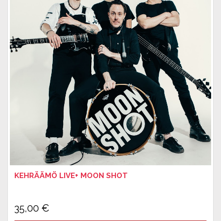
KEHRÄÄMÖ LIVE+ MOON SHOT
35,00
€