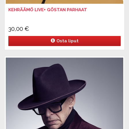
KEHRÄÄMÖ LIVE+ GÖSTAN PARHAAT
30,00
€
Osta liput