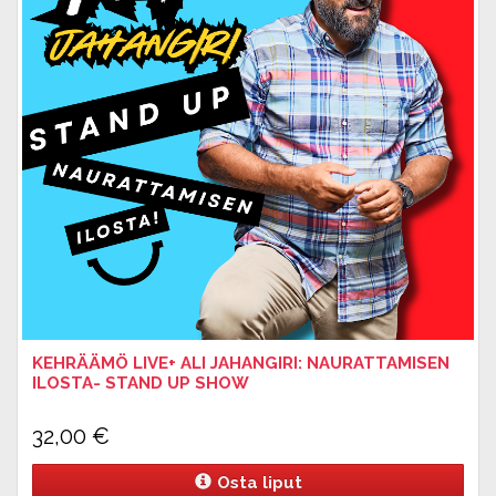
KEHRÄÄMÖ LIVE+ ALI JAHANGIRI: NAURATTAMISEN
ILOSTA- STAND UP SHOW
32,00
€
Osta liput