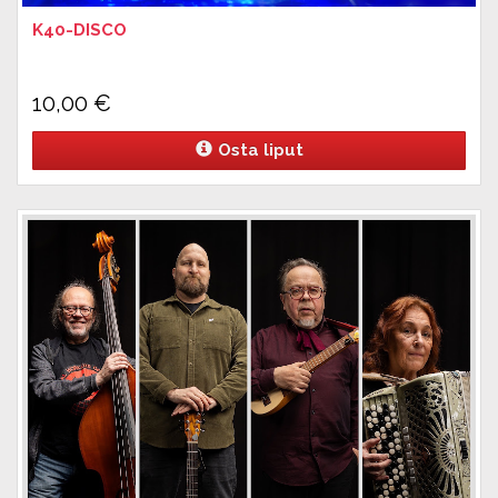
K40-DISCO
10,00
€
Osta liput