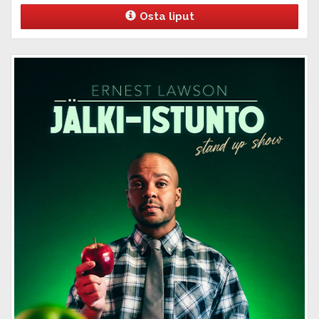
Osta liput