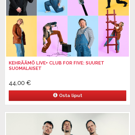
KEHRÄÄMÖ LIVE+ CLUB FOR FIVE: SUURET
SUOMALAISET
44,00
€
Osta liput