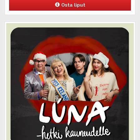
Osta liput