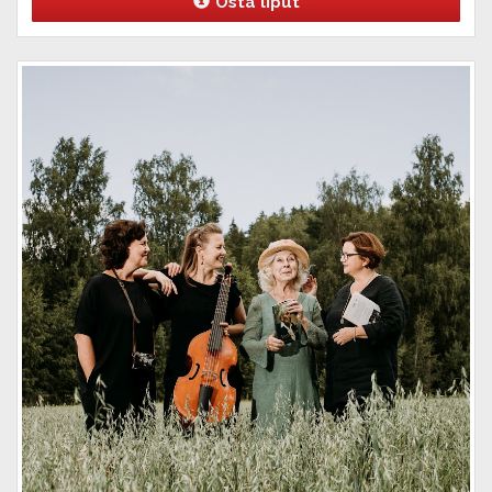
Osta liput