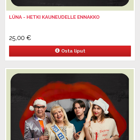
LÚNA - HETKI KAUNEUDELLE ENNAKKO
25,00
€
Osta liput