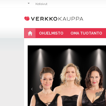
Kotisivut
OHJELMISTO
OMA TUOTANTO