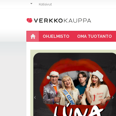
Kotisivut
OHJELMISTO
OMA TUOTANTO