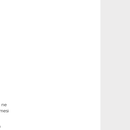
a ne
imesi
n