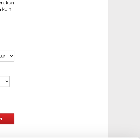
en, kun
 kuin
n