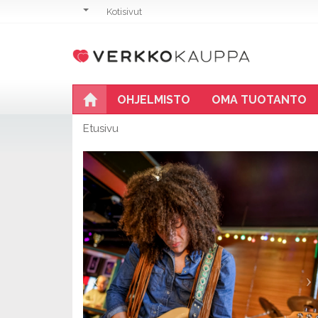
Kotisivut
OHJELMISTO
OMA TUOTANTO
Etusivu