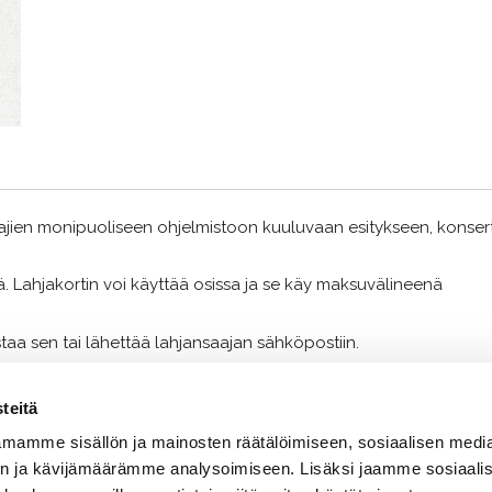
ajien monipuoliseen ohjelmistoon kuuluvaan esitykseen, konsert
 Lahjakortin voi käyttää osissa ja se käy maksuvälineenä
ostaa sen tai lähettää lahjansaajan sähköpostiin.
teitä
mamme sisällön ja mainosten räätälöimiseen, sosiaalisen medi
n ja kävijämäärämme analysoimiseen. Lisäksi jaamme sosiaali