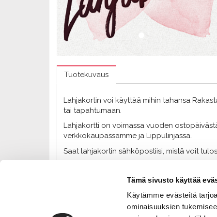
Tuotekuvaus
Lahjakortin voi käyttää mihin tahansa Rakast
tai tapahtumaan.
Lahjakortti on voimassa vuoden ostopäivästä.
verkkokaupassamme ja Lippulinjassa.
Saat lahjakortin sähköpostiisi, mistä voit tul
Tämä sivusto käyttää eväs
Käytämme evästeitä tarjoa
ominaisuuksien tukemisee