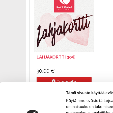
LAHJAKORTTI 30€
30,00
€
Tuoteinfo
Tämä sivusto käyttää eväs
Käytämme evästeitä tarjoa
ominaisuuksien tukemisee
mainosalan ja analytiikka-