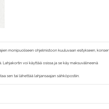
ajien monipuoliseen ohjelmistoon kuuluvaan esitykseen, konsert
 Lahjakortin voi käyttää osissa ja se käy maksuvälineenä
ostaa sen tai lähettää lahjansaajan sähköpostiin.