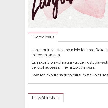
Tuotekuvaus
Lahjakortin voi käyttää mihin tahansa Rakast
tai tapahtumaan.
Lahjakortti on voimassa vuoden ostopäivästä.
verkkokaupassamme ja Lippulinjassa.
Saat lahjakortin sähköpostiisi, mistä voit tul
Liittyvät tuotteet