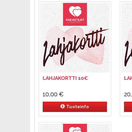
LAHJAKORTTI 10€
LA
10,00
€
20
Tuoteinfo