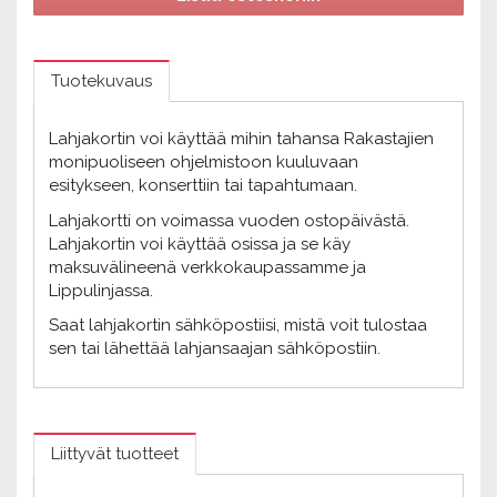
Tuotekuvaus
Lahjakortin voi käyttää mihin tahansa Rakastajien
monipuoliseen ohjelmistoon kuuluvaan
esitykseen, konserttiin tai tapahtumaan.
Lahjakortti on voimassa vuoden ostopäivästä.
Lahjakortin voi käyttää osissa ja se käy
maksuvälineenä verkkokaupassamme ja
Lippulinjassa.
Saat lahjakortin sähköpostiisi, mistä voit tulostaa
sen tai lähettää lahjansaajan sähköpostiin.
Liittyvät tuotteet