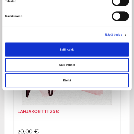
Tilastot
Markkinointi
Näytä tiedot
Salli kaikki
Salli valinta
Kiellä
LAHJAKORTTI 20€
20,00
€