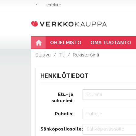
Kotisivut
OHJELMISTO
OMA TUOTANTO
Etusivu
Tili
Rekisteröinti
HENKILÖTIEDOT
Etu- ja
sukunimi:
Puhelin:
Sähköpostiosoite: