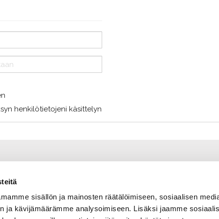
en
syn henkilötietojeni käsittelyn
teitä
mamme sisällön ja mainosten räätälöimiseen, sosiaalisen medi
n ja kävijämäärämme analysoimiseen. Lisäksi jaamme sosiaali