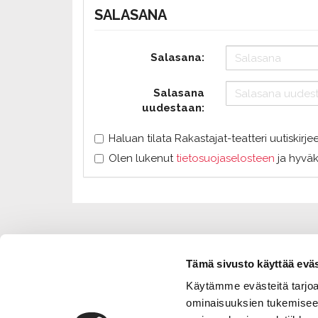
SALASANA
Salasana:
Salasana
uudestaan:
Haluan tilata Rakastajat-teatteri uutiskirje
Olen lukenut
tietosuojaselosteen
ja hyväk
Tämä sivusto käyttää eväs
Käytämme evästeitä tarjoa
ominaisuuksien tukemisee