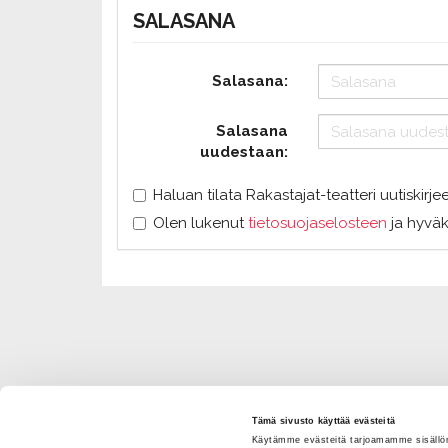
SALASANA
Salasana:
Salasana
uudestaan:
Haluan tilata Rakastajat-teatteri uutiskirje
Olen lukenut
tietosuojaselosteen
ja hyväk
Tämä sivusto käyttää evästeitä
Käytämme evästeitä tarjoamamme sisällön