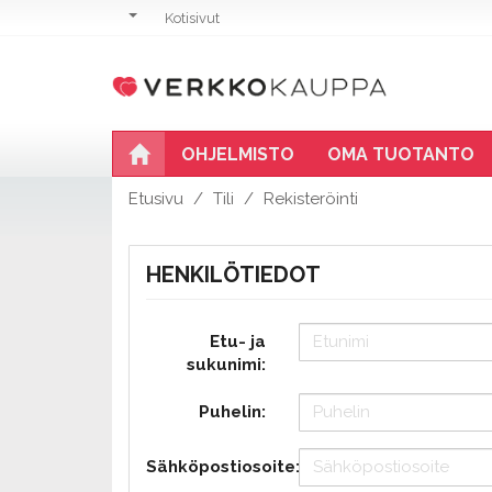
Kotisivut
OHJELMISTO
OMA TUOTANTO
Etusivu
Tili
Rekisteröinti
HENKILÖTIEDOT
Etu- ja
sukunimi:
Puhelin:
Sähköpostiosoite: