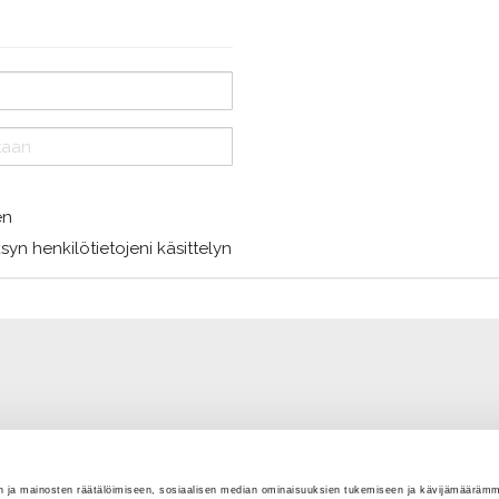
en
syn henkilötietojeni käsittelyn
 ja mainosten räätälöimiseen, sosiaalisen median ominaisuuksien tukemiseen ja kävijämääräm