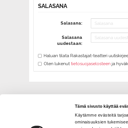
SALASANA
Salasana:
Salasana
uudestaan:
Haluan tilata Rakastajat-teatteri uutiskirje
Olen lukenut
tietosuojaselosteen
ja hyväk
Tämä sivusto käyttää eväs
Käytämme evästeitä tarjoa
ominaisuuksien tukemisee