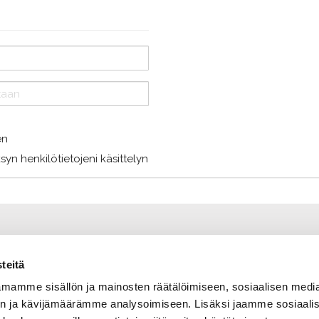
en
syn henkilötietojeni käsittelyn
teitä
mamme sisällön ja mainosten räätälöimiseen, sosiaalisen medi
n ja kävijämäärämme analysoimiseen. Lisäksi jaamme sosiaali