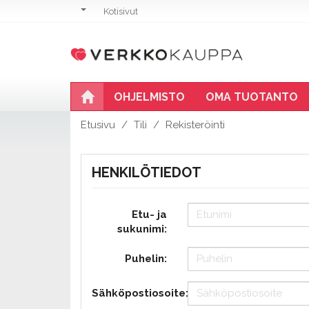
Kotisivut
OHJELMISTO
OMA TUOTANTO
Etusivu
Tili
Rekisteröinti
HENKILÖTIEDOT
Etu- ja
sukunimi:
Puhelin:
Sähköpostiosoite: