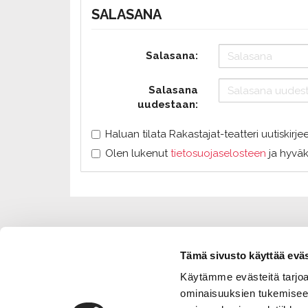
SALASANA
Salasana:
Salasana
uudestaan:
Haluan tilata Rakastajat-teatteri uutiskirje
Olen lukenut
tietosuojaselosteen
ja hyväk
Tämä sivusto käyttää eväs
Käytämme evästeitä tarjoa
ominaisuuksien tukemisee