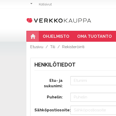
Kotisivut
OHJELMISTO
OMA TUOTANTO
Etusivu
Tili
Rekisteröinti
HENKILÖTIEDOT
Etu- ja
sukunimi:
Puhelin:
Sähköpostiosoite: