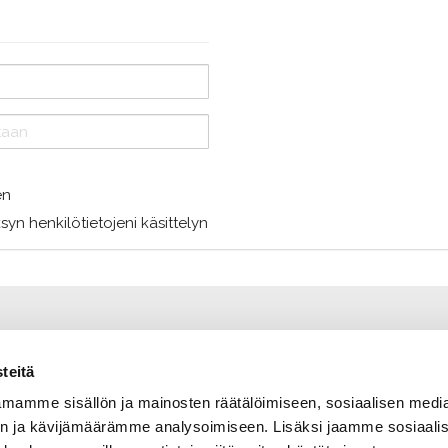
en
syn henkilötietojeni käsittelyn
teitä
mamme sisällön ja mainosten räätälöimiseen, sosiaalisen medi
n ja kävijämäärämme analysoimiseen. Lisäksi jaamme sosiaali